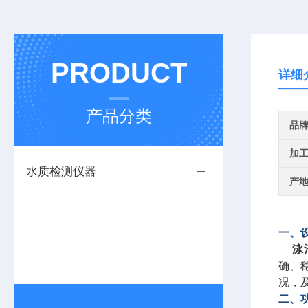
PRODUCT
详细
产品分类
品
加
水质检测仪器
产
一、
泳
确、
况，
二、