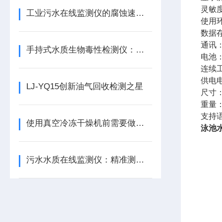
灵敏度
工业污水在线监测仪的腐蚀速率预警功能
使用环
数据存
通讯：
手持式水质生物毒性检测仪：工业废水检测 —— 助力企业绿色发展
电池：
连续
供电电
LJ-YQ15创新油气回收检测之星
尺寸：
重量：
支持
使用真空冷冻干燥机前需要做哪些准备工作？
泳池
污水水质在线监测仪：精准测量，守护排污安全