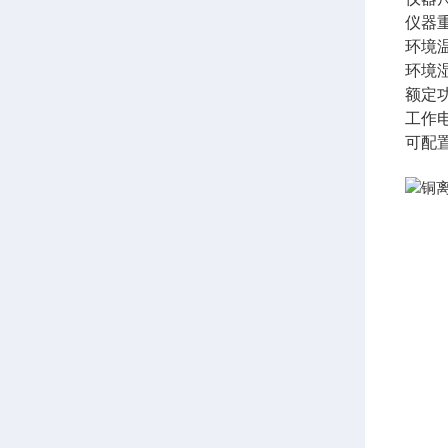
仪器重
环境温
环境
额定
工作电
可配