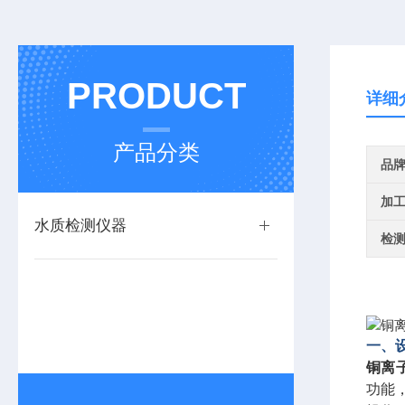
PRODUCT
详细
产品分类
品
加
水质检测仪器
检
一、
铜离
功能