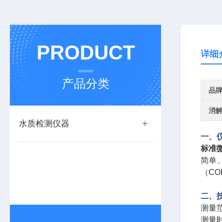
PRODUCT
详细
产品分类
品
消
水质检测仪器
一、
标准
简单
（C
二、
测量范
测量时