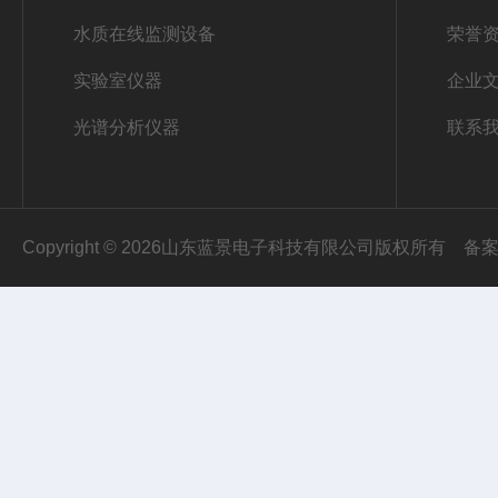
水质在线监测设备
荣誉
实验室仪器
企业
光谱分析仪器
联系
Copyright © 2026山东蓝景电子科技有限公司版权所有
备案