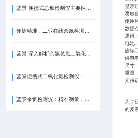
显示
蓝景 便携式总氯检测仪主要性能指标有哪些？
灵敏度
使用环
数据存
便捷精准，工业在线余氯检测仪的魅力
通讯：
电池：
连续
蓝景 深入解析余氯总氯二氧化氯检测仪：精准水质监测的核心利器
供电电
尺寸：
重量：
蓝景便携式二氧化氯检测仪：精准守护每一滴水的安全底线
支持
蓝景余氯检测仪：精准测量，为工业与生活用水智能把关
为了
的复