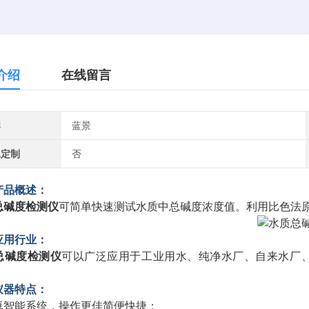
介绍
在线留言
牌
蓝景
工定制
否
产品概述：
总碱度检测仪
可简单快速测试水质中总碱度浓度值。利用比色法
应用行业：
总碱度检测仪
可以广泛应用于工业用水、纯净水厂、自来水厂
仪器特点：
卓智能系统，操作更佳简便快捷；