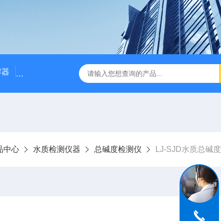
解器
LJ-W110X标准COD消解器
LJ-W110XCOD消解器
品中心
水质检测仪器
总碱度检测仪
LJ-SJD水质总碱