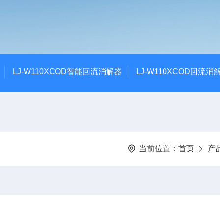
LJ-W110XCOD智能回流消解器
LJ-W110XCOD回流消
当前位置：
首页
产