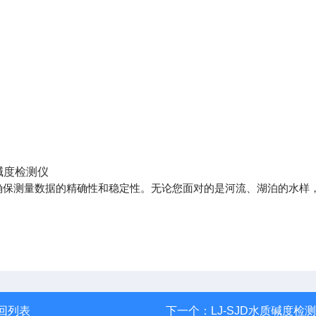
确保测量数据的精确性和稳定性。无论您面对的是河流、湖泊的水样
回列表
下一个：
LJ-SJD水质碱度检