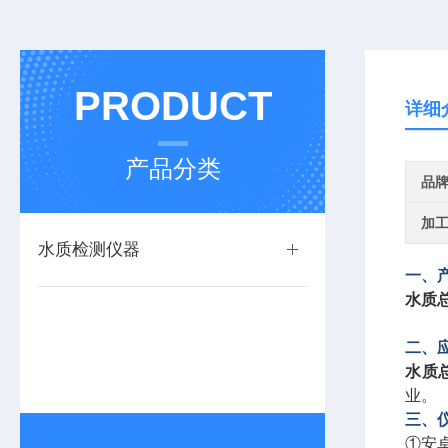
PRODUCT
详细
产品分类
品
加
水质检测仪器
一、
水质
二、
水质
业。
三、
①安