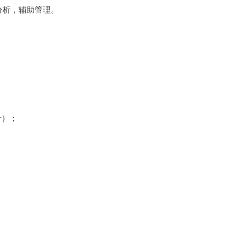
分析，辅助管理。
计）；