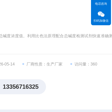
电话咨询
扫码加微信
总碱度浓度值。利用比色法原理配合总碱度检测试剂快速准确
-05-14
厂商性质：生产厂家
访问量：360
13356716325