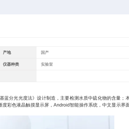
产地
国产
仪器种类
实验室
测定 亚甲基蓝分光光度法》设计制造，主要检测水质中硫化物的含量；
彩色液晶触摸显示屏，Android智能操作系统，中文显示界