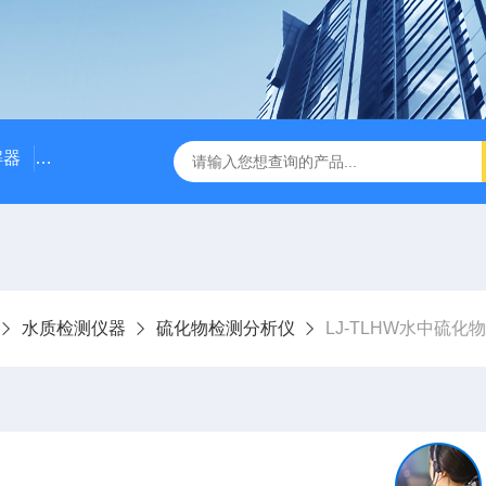
解器
LJ-W110X标准COD消解器
LJ-W110XCOD消解器
水质检测仪器
硫化物检测分析仪
LJ-TLHW水中硫化