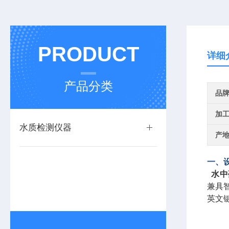
PRODUCT
详细
产品分类
品
加
水质检测仪器
产
一、
水中
兼具
英文