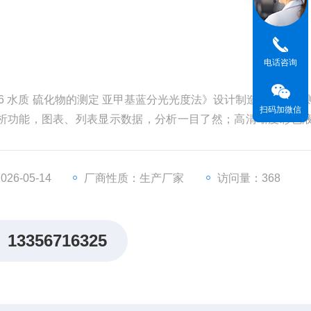
电话咨询
1996 水质 硫化物的测定 亚甲基蓝分光光度法》设计制造，主要检
扫码加微信
析功能，图表、列表显示数据，分析一目了然；高清晰度彩色
文显示界面，中英文键盘，人性化操作，使用更简单。
6-05-14
厂商性质：生产厂家
访问量：368
13356716325