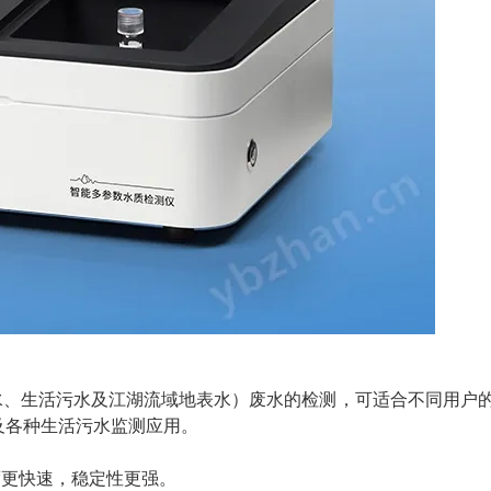
水、生活污水及江湖流域地表水）废水的检测，可适合不同用户
及各种生活污水监测应用。
速度更快速，稳定性更强。