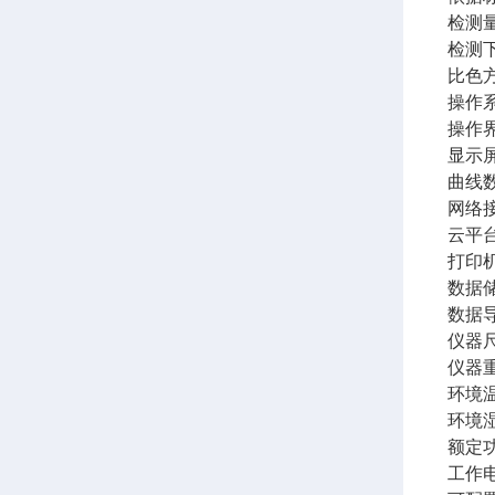
检测量
检测下
比色方
操作系
操作
显示屏
曲线
网络接
云平
打印
数据
数据导
仪器尺
仪器重
环境温
环境
额定
工作电