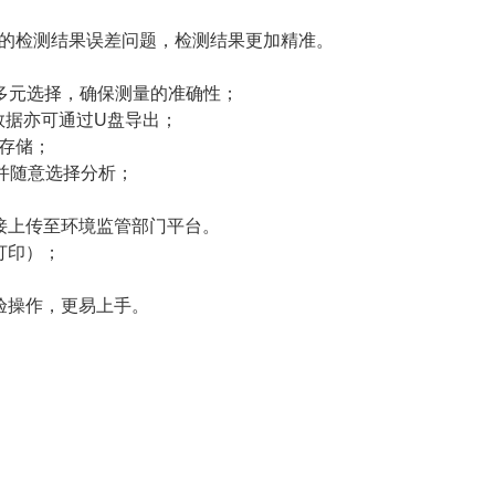
来的检测结果误差问题，检测结果更加精准。
。
式，多元选择，确保测量的准确性；
测数据亦可通过U盘导出；
据存储；
，并随意选择分析；
对接上传至环境监管部门平台。
打印）；
验操作，更易上手。
；