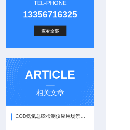
TEL-PHONE
13356716325
查看全部
ARTICLE
相关文章
COD氨氮总磷检测仪应用场景有哪些？