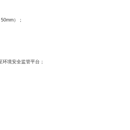
、50mm）；
输至环境安全监管平台；