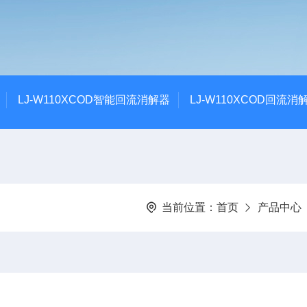
LJ-W110XCOD智能回流消解器
LJ-W110XCOD回流消
当前位置：
首页
产品中心