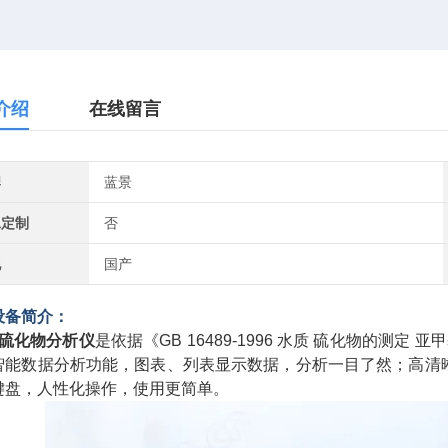
介绍
在线留言
牌
蓝景
工定制
否
地
国产
设备简介：
硫化物分析仪
是依据《GB 16489-1996 水质 硫化物的
智能数据分析功能，图表、列表显示数据，分析一目了然；高清晰度
键盘，人性化操作，使用更简单。