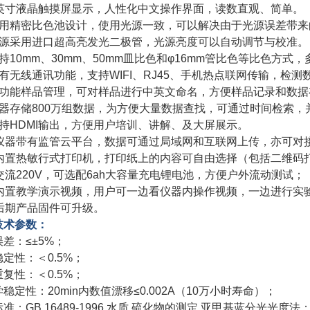
8英寸液晶触摸屏显示，人性化中文操作界面，读数直观、简单。
采用精密比色池设计，使用光源一致，可以解决由于光源误差带
光源采用进口超高亮发光二极管，光源亮度可以自动调节与校准
持10mm、30mm、50mm皿比色和φ16mm管比色等比色方
具有无线通讯功能，支持WIFI、RJ45、手机热点联网传输，检
多功能样品管理，可对样品进行中英文命名，方便样品记录和数
仪器存储800万组数据，为方便大量数据查找，可通过时间检索
支持HDMI输出，方便用户培训、讲解、及大屏展示。
、仪器带有监管云平台，数据可通过局域网和互联网上传，亦可
、内置热敏行式打印机，打印纸上的内容可自由选择（包括二维码
、交流220V，可选配6ah大容量充电锂电池，方便户外流动测试；
、内置教学演示视频，用户可一边看仪器内操作视频，一边进行实
、后期产品固件可升级。
技术参数：
误差：≤±5%；
定性：＜0.5%；
复性：＜0.5%；
稳定性：20min内数值漂移≤0.002A（10万小时寿命）；
准：GB 16489-1996 水质 硫化物的测定 亚甲基蓝分光光度法