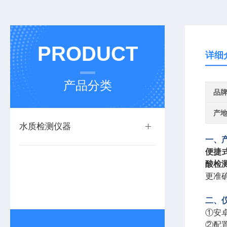
PRODUCT
详细
产品分类
品
产
水质检测仪器
一、
便捷
酸检
更准
二、
①安
②配