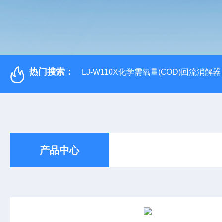
热门搜索：
LJ-W110X化学需氧量(COD)回流消解器
产品中心