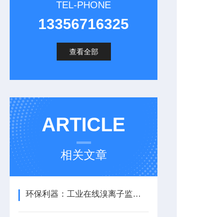
TEL-PHONE
13356716325
查看全部
ARTICLE
相关文章
环保利器：工业在线溴离子监测仪，助力废水达标排放