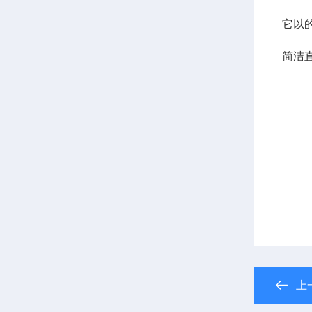
它以
简洁
上