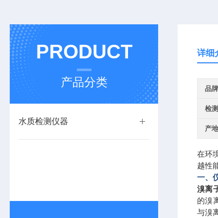
PRODUCT
详细
产品分类
品
检
水质检测仪器
产
在环
越性
一、
溴离
的溴
与溴