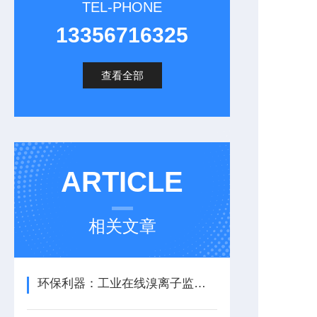
TEL-PHONE
13356716325
查看全部
ARTICLE
相关文章
环保利器：工业在线溴离子监测仪，助力废水达标排放