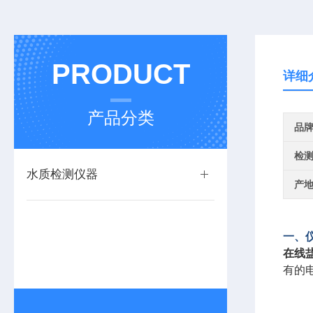
PRODUCT
详细
产品分类
品
检
水质检测仪器
产
一、
在线
有的