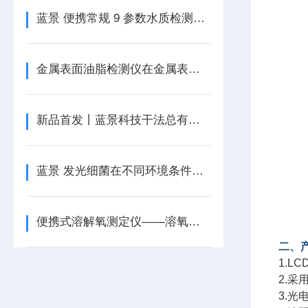
蓝景 便携常规 9 参数水质检测仪，让水质监测更轻松
金属表面油脂检测仪在金属表面处理行业的应用
新品首发丨蓝景科技干法总有机碳分析仪重磅上市
蓝景 发光细菌在不同环境条件下的稳定性如何
便携式溶解氧测定仪——溶氧测量的便捷之选
二、
1.
2.
3.光