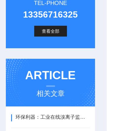
TEL-PHONE
13356716325
查看全部
ARTICLE
相关文章
环保利器：工业在线溴离子监测仪，助力废水达标排放