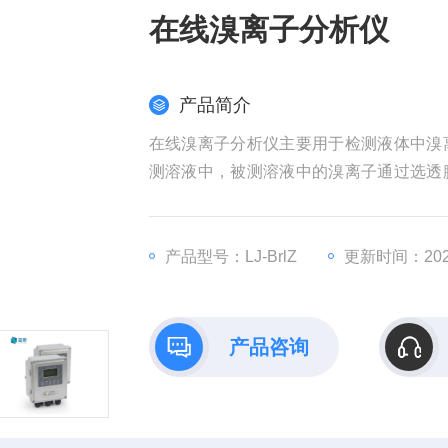
在线溴离子分析仪
产品简介
在线溴离子分析仪主要用于检测液体中溴
测溶液中，被测溶液中的溴离子通过选透
微小的电势差。电势差大小与溴离子浓度
产品型号：LJ-BrlZ
更新时间：2025
产品咨询