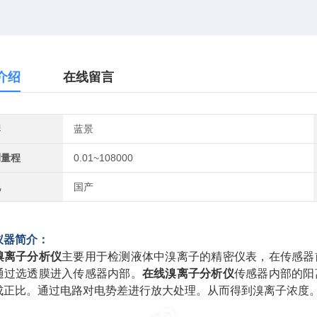
介绍
在线留言
牌
蓝景
测量程
0.01~108000
地
国产
仪器简介：
溴离子分析仪
主要用于检测液体中溴离子的精密仪表，在传感器
通过选透膜进入传感器内部。
在线溴离子分析仪
传感器内部的阳
成正比。通过电路对电势差进行放大处理。从而得到溴离子浓度