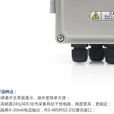
产品特点：
LCD屏幕中文界面显示，操作更简单方便；
采用高精度24位ADC信号采集和抗干扰电路，精度更高，更稳定；
电隔离4~20mA电流输出，RS-485/RS2-232通讯接口；