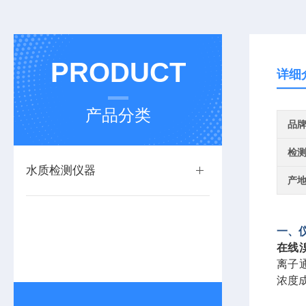
PRODUCT
详细
产品分类
品
检
水质检测仪器
产
一、
在线
离子
浓度