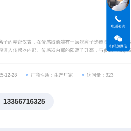
电话咨询
离子的精密仪表，在传感器前端有一层溴离子选透膜，传感器
扫码加微信
膜进入传感器内部。传感器内部的阳离子升高，与参比电极形
成正比。通过电路对电势差进行放大处理。从而得到溴离子浓度
-12-28
厂商性质：生产厂家
访问量：323
13356716325