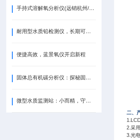
手持式溶解氧分析仪(远销杭州/山东/上海)
耐用型水质铅检测仪，长期可靠的水质守护者
便捷高效，蓝景氧仪开启新程
固体总有机碳分析仪：探秘固体碳世界，驱动行业发展
微型水质监测站：小而精，守护水世界
二、
1.
2.
3.光