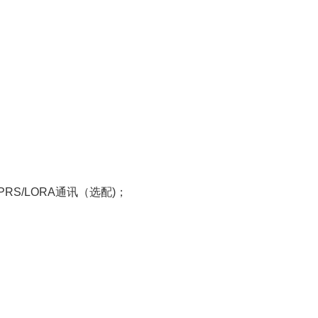
PRS/LORA通讯（选配)；