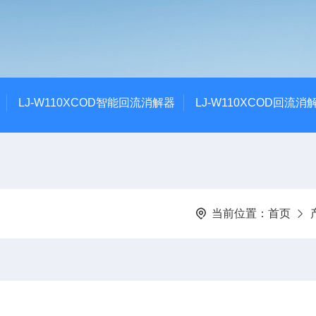
LJ-W110XCOD智能回流消解器
LJ-W110XCOD回流消
当前位置：
首页