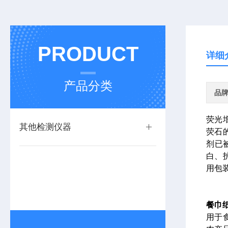
PRODUCT
详细
产品分类
品
荧光
其他检测仪器
荧石
剂已
白、
用包
餐巾
用于