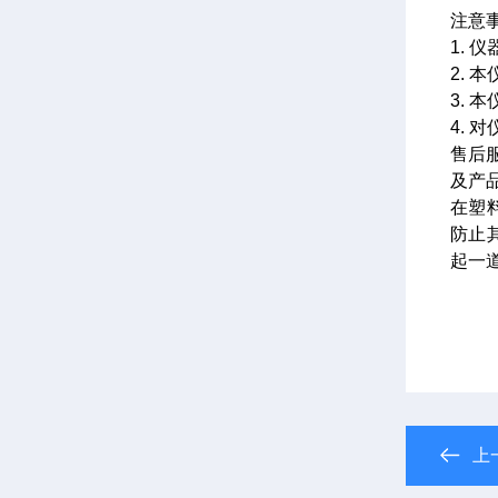
注意事
1.
2. 
3.
4.
售后
及产
在塑
防止
起一
上