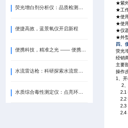
★紫外
荧光增白剂分析仪：品质检测的得力助手
★工作
★使用
★使用
便捷高效，蓝景氧仪开启新程
★仪器
★外型
四、
便携科技，精准之光 —— 便携式全反射 X 射线荧光光谱仪的贡献
荧光
经销
主要部
水流雷达枪：科研探索水流世界的锐利工具，揭示流体奥秘
操作
1、开
2、
水质综合毒性测定仪：点亮环保之路
2.1
2.
2.3
2.4