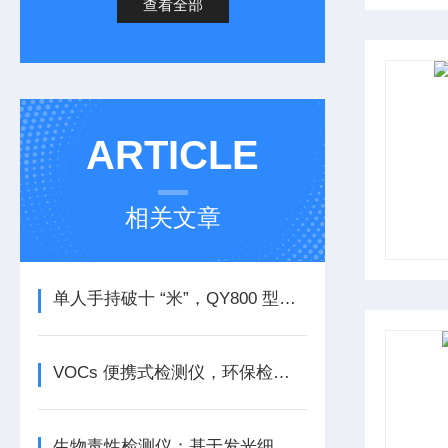
查看全部
ARTICLE
相关文章
单人手持破十 “米”，QY800 型冲击钻机重塑采样格局
VOCs 便携式检测仪，环保检测的新利器 蓝景科技
生物毒性检测仪：基于发光细菌的检测原理之化妆品行业的质量把关