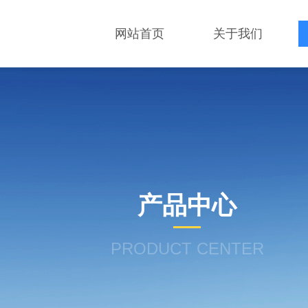
网站首页
关于我们
产品中心
PRODUCT CENTER