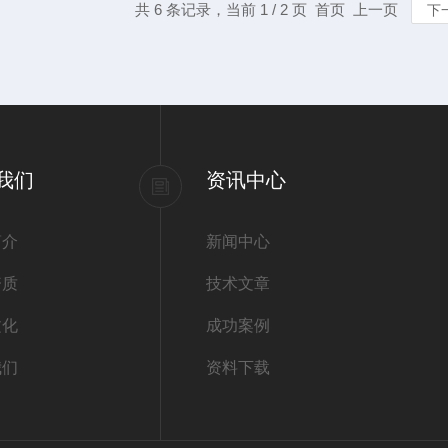
共 6 条记录，当前 1 / 2 页 首页 上一页
下
我们
资讯中心
简介
新闻中心
资质
技术文章
文化
成功案例
我们
资料下载