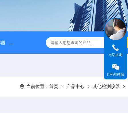
解器
LJ-W110X标准COD消解器
LJ-W110XCOD消解器
电话咨询
扫码加微信
当前位置：
首页
产品中心
其他检测仪器