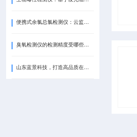
便携式余氯总氯检测仪：云监控开启水质分析新纪元
臭氧检测仪的检测精度受哪些环境因素影响？
山东蓝景科技，打造高品质在线水质采样器