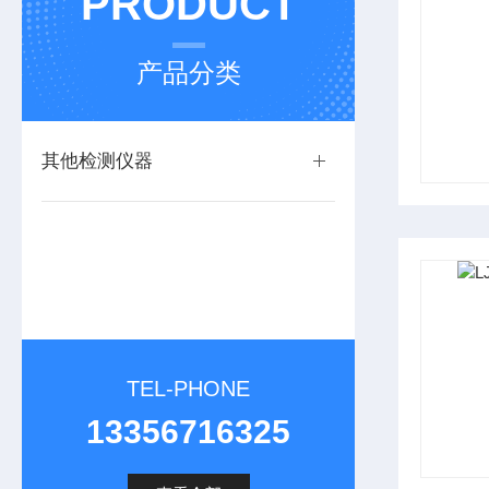
PRODUCT
产品分类
其他检测仪器
TEL-PHONE
13356716325