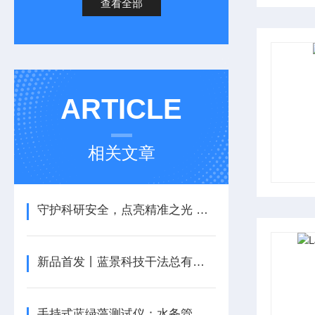
查看全部
ARTICLE
相关文章
守护科研安全，点亮精准之光 ——蓝景智能微波消解仪
新品首发丨蓝景科技干法总有机碳分析仪重磅上市
手持式蓝绿藻测试仪：水务管理的智慧之选