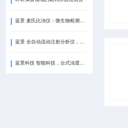
蓝景 麦氏比浊仪：微生物检测的全能冠-军
蓝景 全自动流动注射分析仪，解锁分析检测新可能
蓝景科技 智能科技，台式浊度计引-领检测新潮流