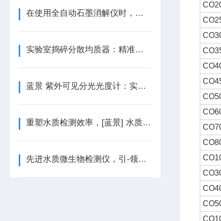
CO2
在使用全自动石墨消解仪时，如果出现故障应该如何处理？
CO2
CO3
实验室捣碎分散均质器：精准控制，卓-越性能
CO3
CO4
CO4
蓝景 紫外可见分光光度计：实验室的智慧之光，解析物质光谱密码
CO5
CO6
重塑水质检测效率，[蓝景] 水质色度分析仪来袭
CO7
CO8
CO1
先进水质微生物检测仪，引-领检测新潮流
CO30
CO40
CO50
CO10