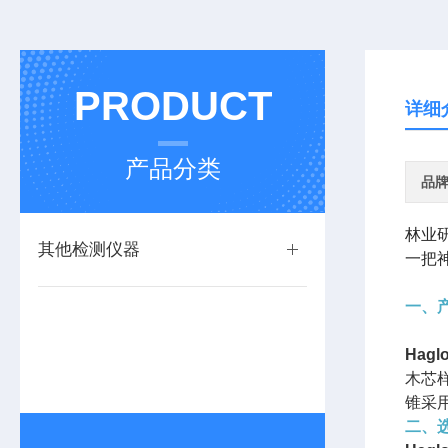
PRODUCT
详细
产品分类
品
林业
其他检测仪器
一把
一、
Hag
木芯
锥采
二、