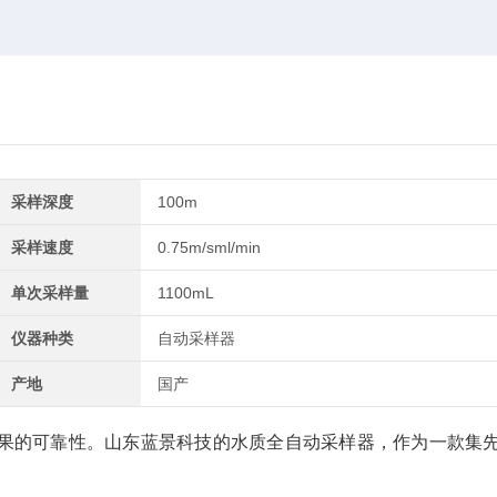
采样深度
100m
采样速度
0.75m/sml/min
单次采样量
1100mL
仪器种类
自动采样器
产地
国产
果的可靠性。山东蓝景科技的水质全自动采样器，作为一款集