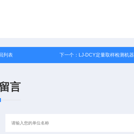
回列表
下一个：
LJ-DCY定量取样检测机
留言