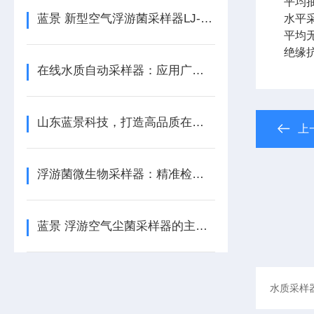
平均抽
蓝景 新型空气浮游菌采样器LJ-FKC2
水平采
平均无
绝缘抗
在线水质自动采样器：应用广泛，守护水域健康
山东蓝景科技，打造高品质在线水质采样器
上
浮游菌微生物采样器：精准检测，助力生产质量提升
蓝景 浮游空气尘菌采样器的主要性能参数有哪些？