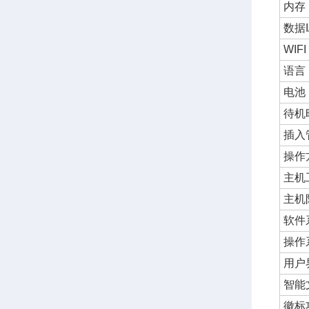
内存
数据I
WIFI 
语言
电池
待机
插入
操作
主机
主机
软件
操作
用户
智能
徽标