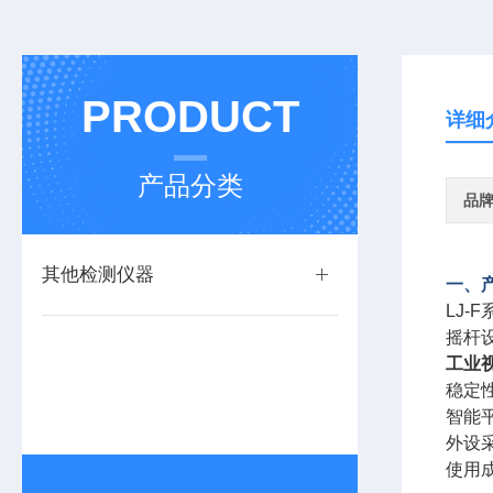
PRODUCT
详细
产品分类
品
其他检测仪器
一、
LJ-
摇杆
工业
稳定
智能
外设
使用