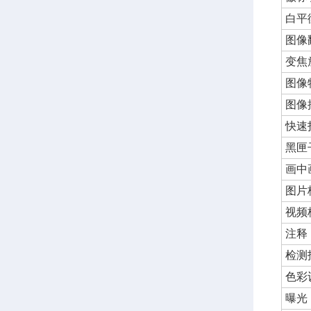
白平
图像
变焦
图像
图像
快速
黑匣
画中
图片
视频
注释
检测
色彩
曝光