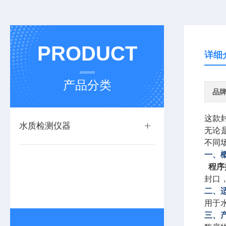
PRODUCT
详细
产品分类
品
这款
水质检测仪器
无论
不同
一、
程序
封口
二、
用于
三、