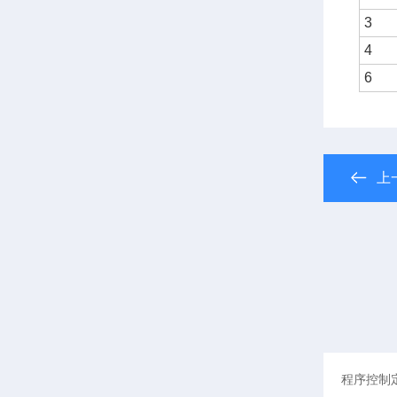
3
4
6
上