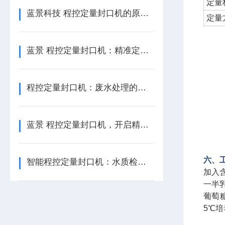
定量
蓝景科技 程控定量封口机的原理与应用
定量
蓝景 程控定量封口机：精准定量，严密封口，开启高效包装时代
程控定量封口机：废水处理的质量监控器
蓝景 程控定量封口机，开启精准水检新征程
六、
智能程控定量封口机：水质检测的前沿科技典-范
加入含
一半乳
葡萄糖
5℃培