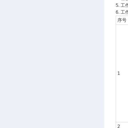
5. 
6. 工
序号
1
2