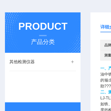
PRODUCT
详细
产品分类
品
测
其他检测仪器
一、
油中铁
的输出
助?
二、
LJ
如铁
度的