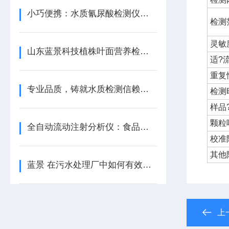
小巧便携：水质氰尿酸检测仪的便捷之道
检测
灵敏
山东蓝景科技植株叶面营养检测仪，精准农业的智慧之眼
适?
重复
专业品质，铸就水质检测信赖之选
检测
样品
颗粒
全自动流动注射分析仪：食品饮料行业的品质卫士
校准
其他
蓝景 在污水处理厂中如何有效运用便携式仪器进行检测
上