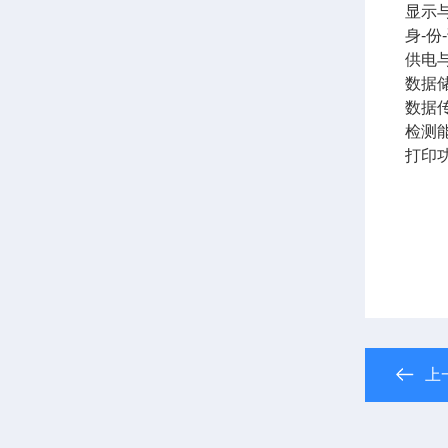
显示与
身-份
供电与
数据
数据传
检测
打印
上