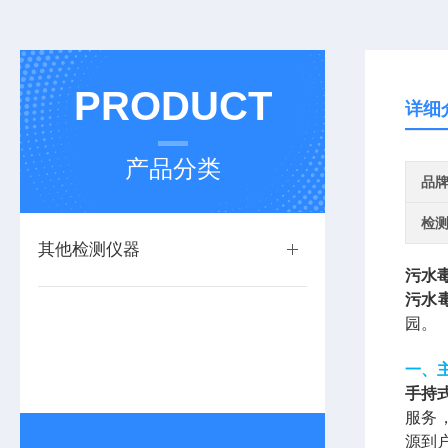
PRODUCT
详细
产品分类
品
检
其他检测仪器
污水
污水
园。
一、
手持
服务
源到