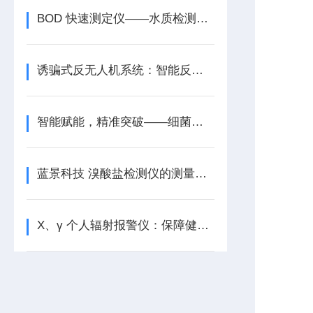
BOD 快速测定仪——水质检测的高效先锋
诱骗式反无人机系统：智能反制，守护天空净土
智能赋能，精准突破——细菌浊度仪
蓝景科技 溴酸盐检测仪的测量范围和精度如何？
X、γ 个人辐射报警仪：保障健康出行的必-备神器