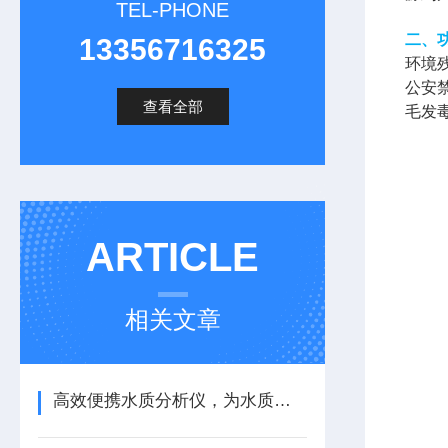
TEL-PHONE
二、
13356716325
环境
公安
查看全部
毛发
ARTICLE
相关文章
高效便携水质分析仪，为水质分析注入新活力