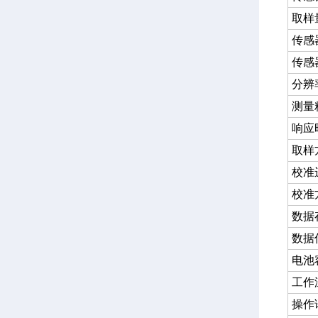
取样
传感
传感
分辨
测量
响应
取样
校准
校准
数据
数据
电池
工作
操作