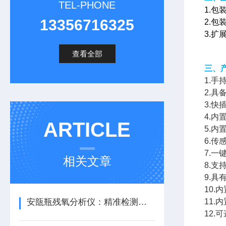
TEL-PHONE
1.
13356716325
2.
3.
查看全部
三、
1
.手
2.具
3.
4.
ARTICLE
5.
6.
7.
相关文章
8.
9.
10.
安瓿瓶残氧分析仪：精准检测，开启高效生产新篇
11.
12