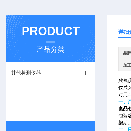
PRODUCT
详细
产品分类
品
加
其他检测仪器
残氧
仪成
对无
一、
食品
包装
架期
二、