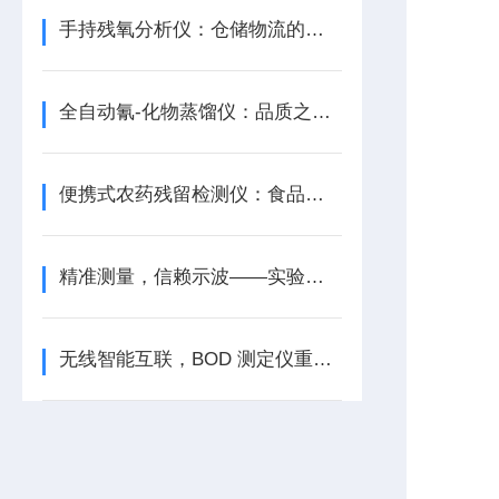
手持残氧分析仪：仓储物流的保鲜灯塔
全自动氰-化物蒸馏仪：品质之选，信赖之选
便携式农药残留检测仪：食品安全的移动哨所
精准测量，信赖示波——实验室极谱仪
无线智能互联，BOD 测定仪重塑检测数据管理