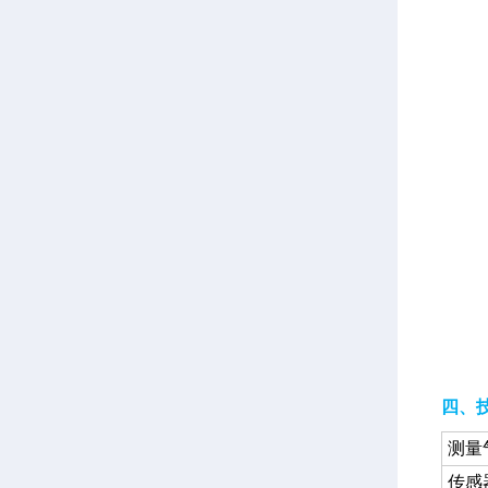
四、
测量
传感