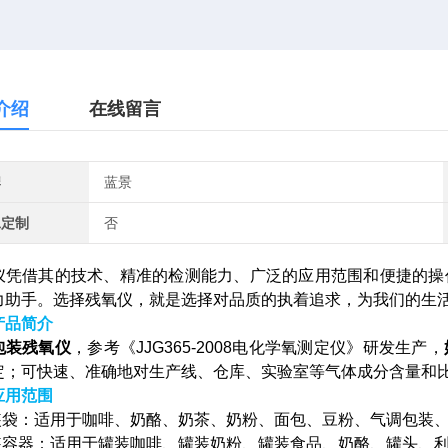
介绍
在线留言
牌
蓝景
工定制
否
仪凭借其的技术、精准的检测能力、广泛的应用范围和便捷的操
力助手。选择残氧仪，就是选择对品质的执着追求，为我们的生
产品简介
包装残氧仪
，参考《JJG365-2008电化学氧测定仪》研发生产，
定；可快速、准确地对生产线、仓库、实验室等气体成分含量和
应用范围
包装袋：适用于咖啡、奶酪、奶茶、奶粉、面包、豆粉、气调包装
包装容器：适用于罐装咖啡、罐装奶粉、罐装食品、奶酪、罐头、