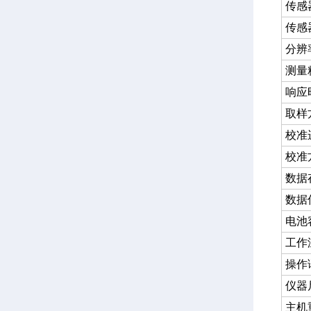
传感
传感
分辨
测量
响应
取样
校准
校准
数据
数据
电池
工作
操作
仪器
主机