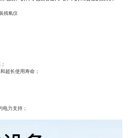
态；
率和超长使用寿命；
久的电力支持；