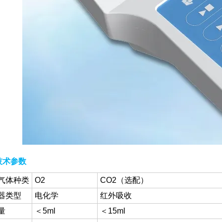
技术参数
气体种类
O2
CO2（选配）
器类型
电化学
红外吸收
量
＜5ml
＜15ml