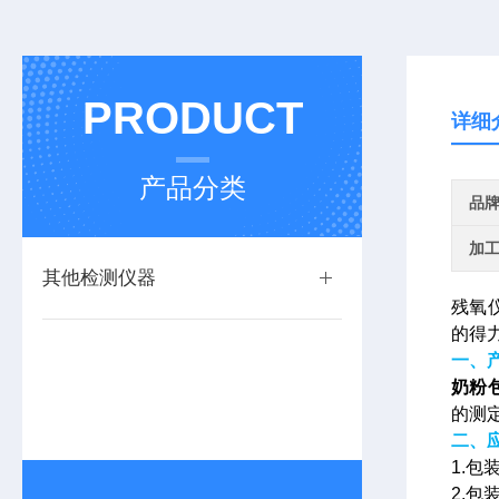
PRODUCT
详细
产品分类
品
加
其他检测仪器
残氧
的得
一、
奶粉
的测
二、
1.
2.