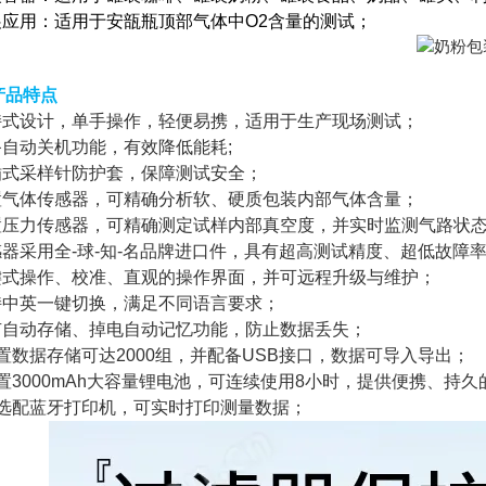
扩展应用：适用于安瓿瓶顶部气体中O2含量的测试；
产品特点
持式设计，单手操作，轻便易携，适用于生产现场测试；
备自动关机功能，有效降低能耗;
快插式采样针防护套，保障测试安全；
内置气体传感器，可精确分析软、硬质包装内部气体含量；
内置压力传感器，可精确测定试样内部真空度，并实时监测气路状
传感器采用全-球-知-名品牌进口件，具有超高测试精度、超低故障
一键式操作、校准、直观的操作界面，并可远程升级与维护；
支持中英一键切换，满足不同语言要求；
具有自动存储、掉电自动记忆功能，防止数据丢失；
内置数据存储可达2000组，并配备USB接口，数据可导入导出；
内置3000mAh大容量锂电池，可连续使用8小时，提供便携、持
.可选配蓝牙打印机，可实时打印测量数据；