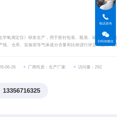
电话咨询
08电化学氧测定仪》研发生产，用于密封包装、瓶装、罐装等中空
扫码加微信
产线、仓库、实验室等气体成分含量和比例进行评定；这样可
-06-26
厂商性质：生产厂家
访问量：292
13356716325