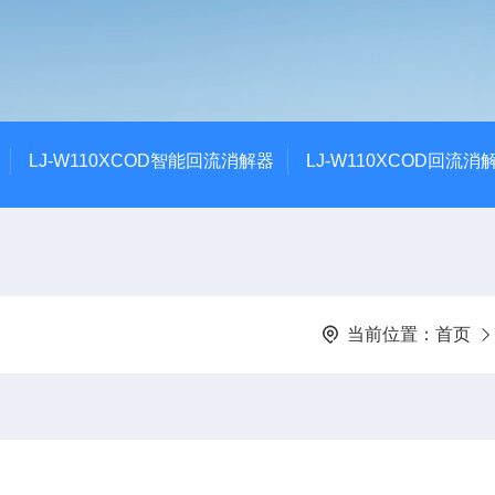
LJ-W110XCOD智能回流消解器
LJ-W110XCOD回流消
当前位置：
首页