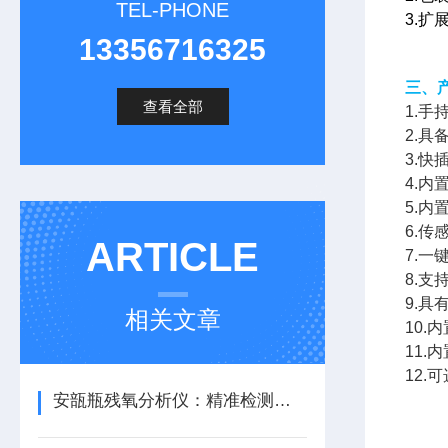
TEL-PHONE
3.
13356716325
三、
查看全部
1
.手
2.具
3.
4.
5.
6.
ARTICLE
7.
8.
9.
相关文章
10.
11.
12
安瓿瓶残氧分析仪：精准检测，开启高效生产新篇