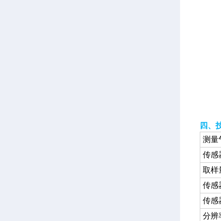
四、
测量
传感
取样
传感
传感
分辨