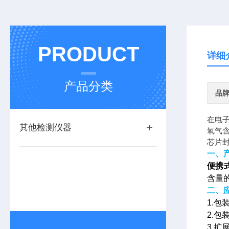
PRODUCT
详细
产品分类
品
在电
其他检测仪器
氧气
芯片
一、
便携
含量
二、
1.
2.
3.