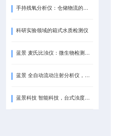
手持残氧分析仪：仓储物流的保鲜灯塔
科研实验领域的箱式水质检测仪
蓝景 麦氏比浊仪：微生物检测的全能冠-军
蓝景 全自动流动注射分析仪，解锁分析检测新可能
蓝景科技 智能科技，台式浊度计引-领检测新潮流