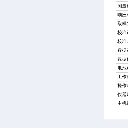
测量
响应
取样
校准
校准
数据
数据
电池
工作
操作
仪器
主机