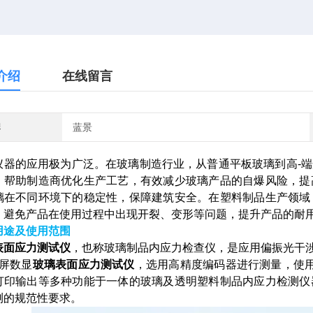
介绍
在线留言
牌
蓝景
仪器的应用极为广泛。在玻璃制造行业，从普通平板玻璃到高-
，帮助制造商优化生产工艺，有效减少玻璃产品的自爆风险，提
璃在不同环境下的稳定性，保障建筑安全。在塑料制品生产领域
，避免产品在使用过程中出现开裂、变形等问题，提升产品的耐
用途及使用范围
表面应力测试仪
，也称玻璃制品内应力检查仪，是应用偏振光干
屏数显
玻璃表面应力测试仪
，选用高精度编码器进行测量，使
打印输出等多种功能于一体的玻璃及透明塑料制品内应力检测仪
测的规范性要求。