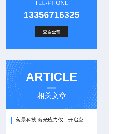
TEL-PHONE
13356716325
查看全部
ARTICLE
相关文章
蓝景科技 偏光应力仪，开启应力检测新篇