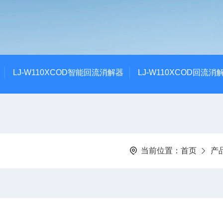
LJ-W110XCOD智能回流消解器
LJ-W110XCOD回流消
当前位置：
首页
产