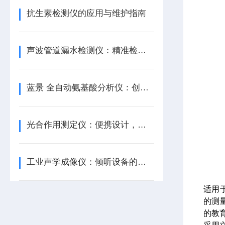
抗生素检测仪的应用与维护指南
声波管道漏水检测仪：精准检测，防患未然
蓝景 全自动氨基酸分析仪：创新驱动下的高效检测神器
光合作用测定仪：便携设计，适应多元科研场景
工业声学成像仪：倾听设备的细微“诉说”
适用
的测
的教