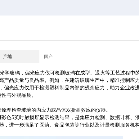
产地
国产
端光学玻璃，偏光应力仪可检测玻璃在成型、退火等工艺过程中
高产品质量与良品率。例如，在建筑玻璃生产中，精准控制应
，偏光应力仪用于检测塑料制品内部的残余应力，助力企业改
用性与外观品质。
涉原理检查玻璃的内应力或晶体双折射效应的仪器。
用彩色5英吋触摸屏显示检测结果，是集应力检测、数据计算、
器，进一步满足了医药、食品包装等行业以及计量检测服务机