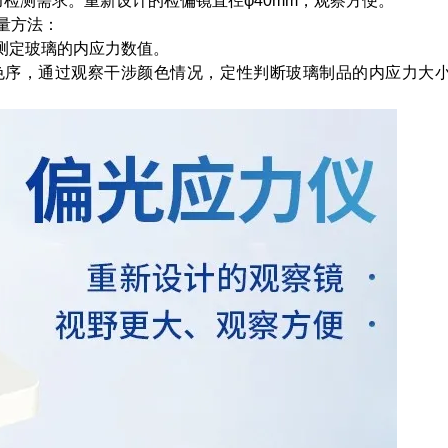
力检测需求。重新设计的检偏镜直径φ40mm，观察方便。
量方法：
定量测定玻璃的内应力数值。
色序，通过观察干涉颜色情况，定性判断玻璃制品的内应力大