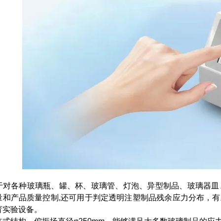
于对各种玻璃瓶、罐、杯、玻璃管、灯泡、异型制品、玻璃器皿
量和产品质量控制,还可用于判定透明注塑制品残余应力分布，
育实验设备。