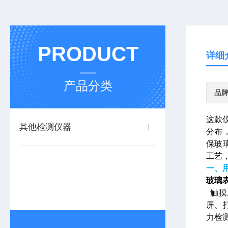
PRODUCT
详细
产品分类
品
这款
其他检测仪器
分布
保玻
工艺
一、
玻璃
触摸
屏、
力检