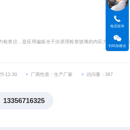
电话咨询
力检查仪，是应用偏振光干涉原理检查玻璃的内应力或晶体双
扫码加微信
-12-30
厂商性质：生产厂家
访问量：387
13356716325