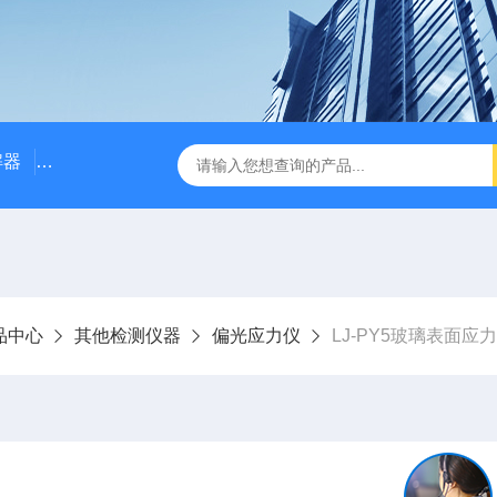
解器
LJ-W110X标准COD消解器
LJ-W110XCOD消解器
品中心
其他检测仪器
偏光应力仪
LJ-PY5玻璃表面应