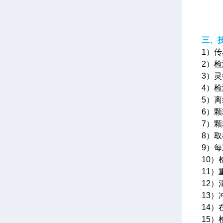
三、
1）
2）检
3）灵
4）
5）离
6）颗
7）
8）
9）每
10）
11）
12）
13）
14）
15）