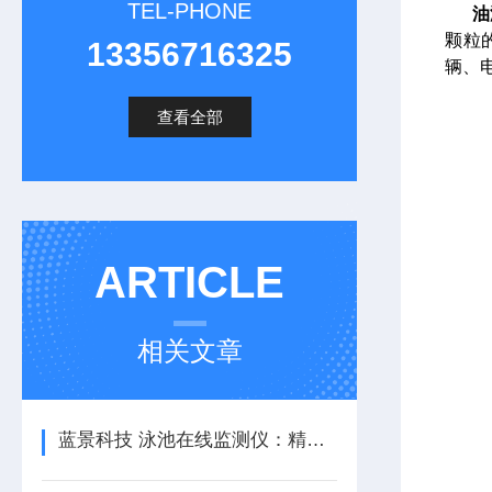
TEL-PHONE
油
颗粒
13356716325
辆、
查看全部
ARTICLE
相关文章
蓝景科技 泳池在线监测仪：精准可靠的水质监测专家