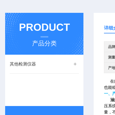
PRODUCT
详细
产品分类
品
测
其他检测仪器
产
在
也能
一、
油
压系
量，