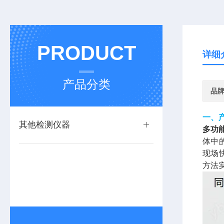
PRODUCT
详细
产品分类
品
一、
其他检测仪器
多功
体中
现场
方法