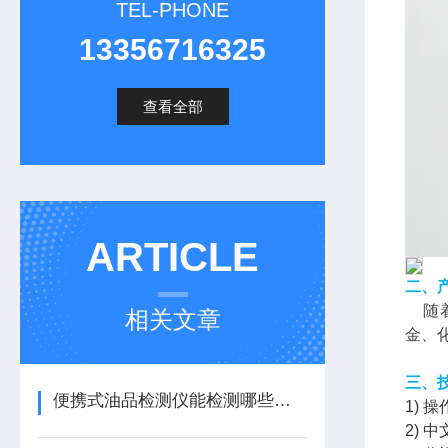
TEL-PHONE
13356716325
查看全部
ARTICLE
二、
随着
相关文章
金、
三、
便携式油品检测仪能检测哪些油品指标？
1)
2)