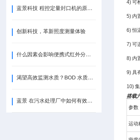
4)
蓝景科技 程控定量封口机的原理与应用
5) 
6)
创新科技，革新照度测量体验
7)
什么因素会影响便携式红外分光测油仪的准确度？
8) 
9) 
渴望高效监测水质？BOD 水质在线自动监测仪能做到吗？ 蓝景科技
10)
搭载
蓝景 在污水处理厂中如何有效运用便携式仪器进行检测
参数
运动粘
密度(k