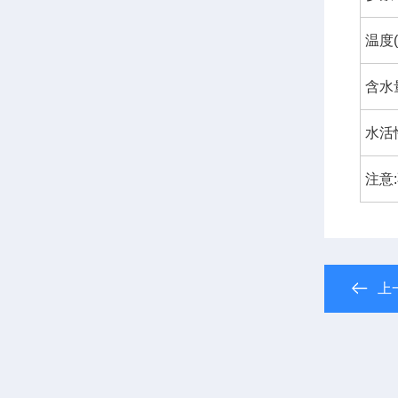
温度(
含水量
水活性
注意
上