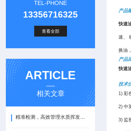
TEL-PHONE
产品
13356716325
快速
查看全部
速、
换油
产品
快速
ARTICLE
技术
相关文章
1) 
2)
精准检测，高效管理水质挥发酚 蓝景科技
3)