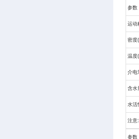
参数
运动粘
密度(
温度(
介电
含水量
水活性
注意
参数