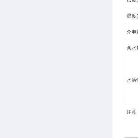
温度(
介电
含水量
水活性
注意