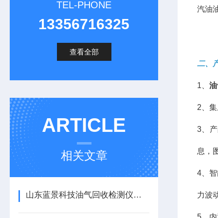
TEL-PHONE
汽油
13356716325
查看全部
二、
1、
油
2、
ARTICLE
3、
息，
相关文章
4、
山东蓝景科技油气回收检测仪，开启油气检测新时代
力波
5、