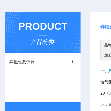
PRODUCT
详细
产品分类
品
加
其他检测仪器
一、
油气
20《
证，