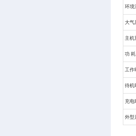
环境
大气
主机
功 耗
工作
待机
充电
外型