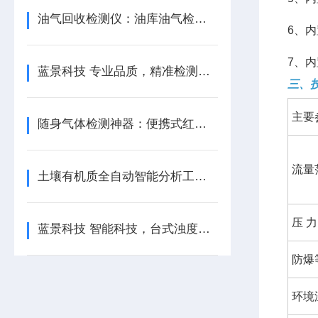
油气回收检测仪：油库油气检测的关键帮手
6、
7、
蓝景科技 专业品质，精准检测油气回收 —— 油气回收检测仪
三、
主要
随身气体检测神器：便携式红外分析仪
流量
土壤有机质全自动智能分析工作站的工作原理是什么？
压 力
蓝景科技 智能科技，台式浊度计引-领检测新潮流
防爆
环境