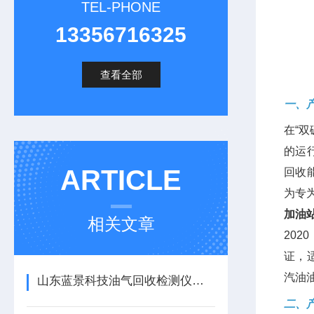
TEL-PHONE
13356716325
查看全部
一、
在“
的运
ARTICLE
回收
为专
加油
相关文章
202
证，
汽油
山东蓝景科技油气回收检测仪，开启油气检测新时代
二、