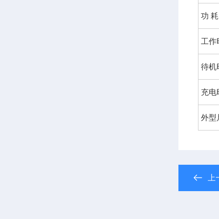
功 耗
工作
待机
充电
外型
上