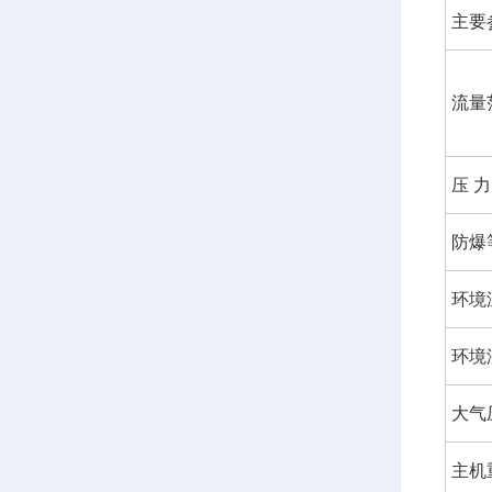
主要
流量
压 力
防爆
环境
环境
大气
主机