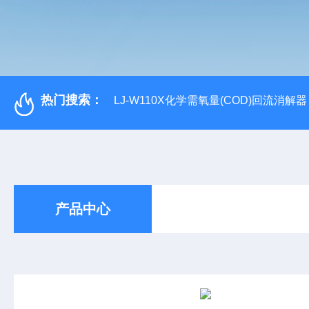
热门搜索：
LJ-W110X化学需氧量(COD)回流消解器
产品中心