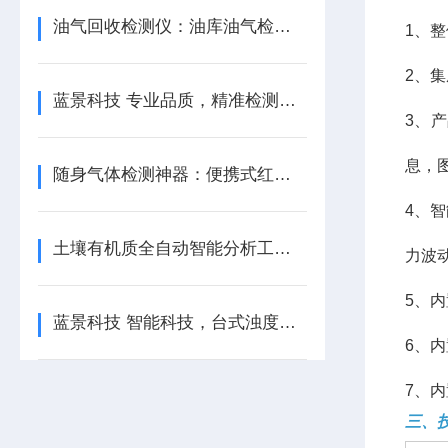
油气回收检测仪：油库油气检测的关键帮手
1、
2、
蓝景科技 专业品质，精准检测油气回收 —— 油气回收检测仪
3、
息，
随身气体检测神器：便携式红外分析仪
4、
土壤有机质全自动智能分析工作站的工作原理是什么？
力波
5、
蓝景科技 智能科技，台式浊度计引-领检测新潮流
6、
7、
三、