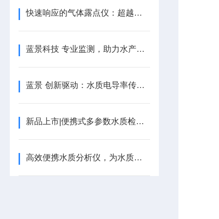
快速响应的气体露点仪：超越您的期待
蓝景科技 专业监测，助力水产养殖腾飞
蓝景 创新驱动：水质电导率传感器引-领行业变-革
新品上市|便携式多参数水质检测仪（电极法）
高效便携水质分析仪，为水质分析注入新活力