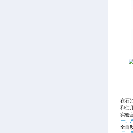
在石
和使
实验
一、
全自