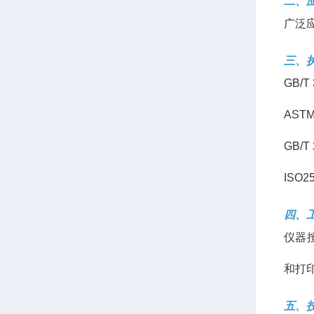
二、
广泛
三、
GB/
ASTM
GB/T
ISO2
四、
仪器
和打
五、