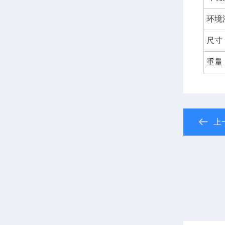
环境
尺寸
重量
上