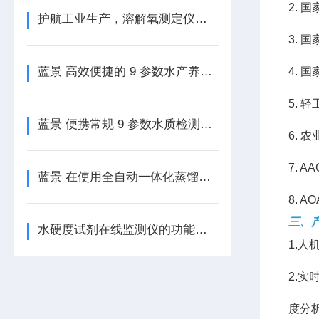
2. 
护航工业生产，溶解氧测定仪来把关
3. 
蓝景 高效便捷的 9 参数水产养殖检测神器
4. 
5. 
蓝景 便携常规 9 参数水质检测仪，让水质监测更轻松
6. 
7. 
蓝景 在使用全自动一体化蒸馏仪时需要注意什么？
8. 
三、
水硬度试剂在线监测仪的功能特点全解析
1.
2.
度分