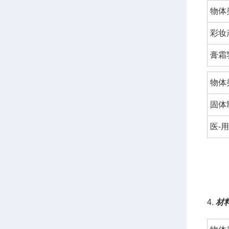
物体
彩妆
膏霜
物体
固体
医-
4.
材