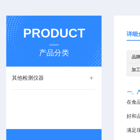
PRODUCT
详细
产品分类
品
加
其他检测仪器
一、
在食
好和
满足