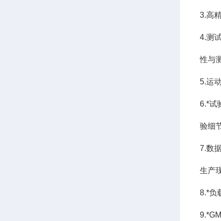
3.
4.
性与
5.
6.
验细
7.
生产
8.
9.