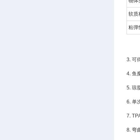
物体
软质
粘弹
3. 
4. 
5. 
6.
7.
8. 