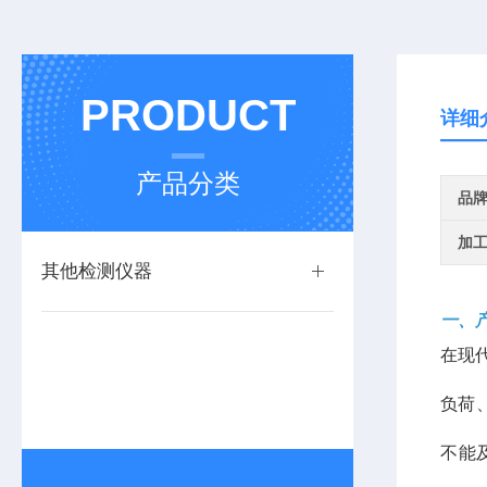
PRODUCT
详细
产品分类
品
加
其他检测仪器
一、
在现
负荷
不能