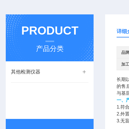
PRODUCT
详细
产品分类
品
加
其他检测仪器
长期
的售
与基
一、
1.
2.
3.