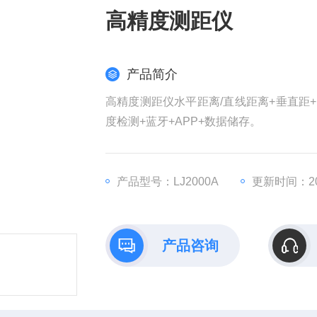
高精度测距仪
产品简介
高精度测距仪水平距离/直线距离+垂直距
度检测+蓝牙+APP+数据储存。
产品型号：LJ2000A
更新时间：202
产品咨询