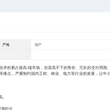
产地
国产
技术积累占据高-端市场，但居高不下的售价、冗长的交付周期
等痛点，严重制约国内工程、林业、电力等行业的发展，让中
高。