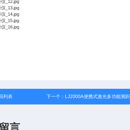
回列表
下一个：
LJ2000A便携式激光多功能测
留言