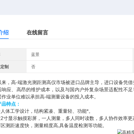
介绍
在线留言
牌
蓝景
工定制
否
以来，高-端激光测距测高仪市场被进口品牌主导，进口设备凭借
后响应、高昂的维护成本，以及与国内户外复杂场景适配性不足
层作业单位难以承担高-端测量设备的投入成本。
产品特点：
符合人体工学设计，结构紧凑、重量轻、功能*。
外置2寸显示触摸彩屏，一人测量，多人同时读数，多人协作效率更
无盲区测距速度快，测量精度高,具备温度检测等功能。