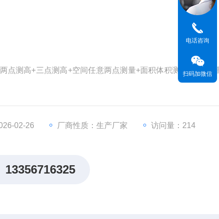
电话咨询
+两点测高+三点测高+空间任意两点测量+面积体积测量+速度测
扫码加微信
6-02-26
厂商性质：生产厂家
访问量：214
13356716325