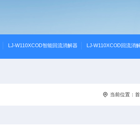
LJ-W110XCOD智能回流消解器
LJ-W110XCOD回流消
当前位置：
首