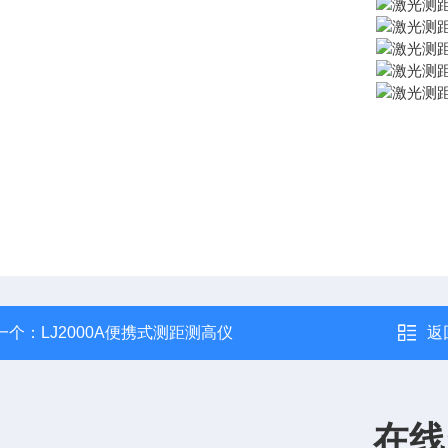
一个：
LJ2000A便携式测距测高仪
返
在线