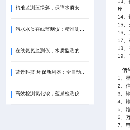
13、
精准监测蓝绿藻，保障水质安全 —— 蓝绿藻水质在线监测仪
座
14、
15、
污水水质在线监测仪：精准测量，守护排污安全
16、
17
18、主
在线氨氮监测仪，水质监测的智慧之选
19、
信号
蓝景科技 环保新利器：全自动便携式红外测油仪
1、显
2、信
高效检测氯化铵，蓝景检测仪
3、输
4、
5、
6、
7、