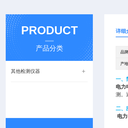
PRODUCT
详细
产品分类
品
产
其他检测仪器
一、
电力
测。
二、‌
电力