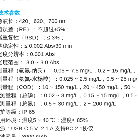
技术参数
源波长：420、620、700 nm
示值误差（RE）：不超过±5%；
器重复性（RSD）：≤ 3%；
稳定性：≤ 0.002 Abs/30 min
光度分辨率：0.001 Abs
光度范围：-3.0
~ 3.0 Abs
量程（氨氮-纳氏）：0.05 ~ 7.5 mg/L，0.2 ~ 15 mg/L，2 
测量程（氨氮-水杨酸）：0.025 ~ 2.5 mg/L，0.5 ~ 25 mg/
量程（COD）：10 ~ 150 mg/L，20 ~ 450 mg/L，50 ~ 15
测量程（总磷）：0.02 ~ 3 mg/L，0.15 ~ 15 mg/L，0.5 ~
检测量程（总氮）：0.5 ~ 30 mg/L，2 ~ 200 mg/L
防护等级：IP 65
使用环境：温度5 ~ 40 ℃；湿度< 85%
电源：USB-C 5 V 2.1 A 支持BC 2.1协议
电池容量：8000 mAh