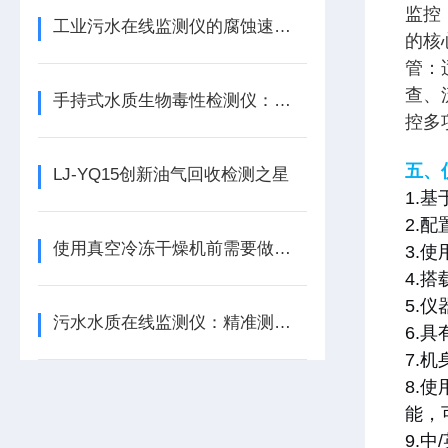
监控
工业污水在线监测仪的腐蚀速率预警功能
的核
管：
查、
手持式水质生物毒性检测仪：工业废水检测 —— 助力企业绿色发展
控多
五、
LJ-YQ15创新油气回收检测之星
1.
2.
使用真空冷冻干燥机前需要做哪些准备工作？
3.
4.
5.
污水水质在线监测仪：精准测量，守护排污安全
6.
7.
8.
能，
9.