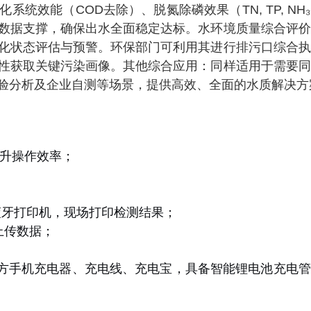
效能（COD去除）、脱氮除磷效果（TN, TP, NH₃
数据支撑，确保出水全面稳定达标。水环境质量综合评价
化状态评估与预警。环保部门可利用其进行排污口综合执
性获取关键污染画像。其他综合应用：同样适用于需要同
验分析及企业自测等场景，提供高效、全面的水质解决方
提升操作效率；
；
选配蓝牙打印机，现场打印检测结果；
量上传数据；
议，兼容第三方手机充电器、充电线、充电宝，具备智能锂电池充电