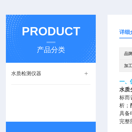
PRODUCT
详细
产品分类
品
加
水质检测仪器
一、
水质
标而
析；
具备
完整