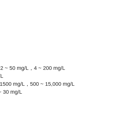
~ 50 mg/L，4 ~ 200 mg/L
L
00 mg/L，500 ~ 15,000 mg/L
 30 mg/L