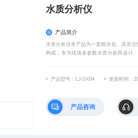
水质分析仪
产品简介
水质分析仪本产品为一套模块化、高灵活
构成，专为现场多参数水质分析而设计
块，轻巧便携，可独立完成COD、氨氮、
产品型号：LJ-SX04
更新时间：202
产品咨询