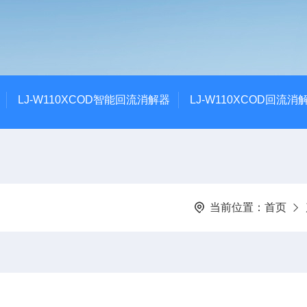
LJ-W110XCOD智能回流消解器
LJ-W110XCOD回流消
当前位置：
首页