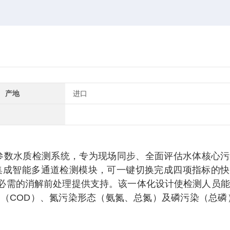
产地
进口
参数水质检测系统，专为现场同步、全面评估水体核心污
集成智能多通道检测模块，可一键切换完成四项指标的快
标必需的消解前处理提供支持。该一体化设计使检测人员
（COD）、氮污染形态（氨氮、总氮）及磷污染（总磷