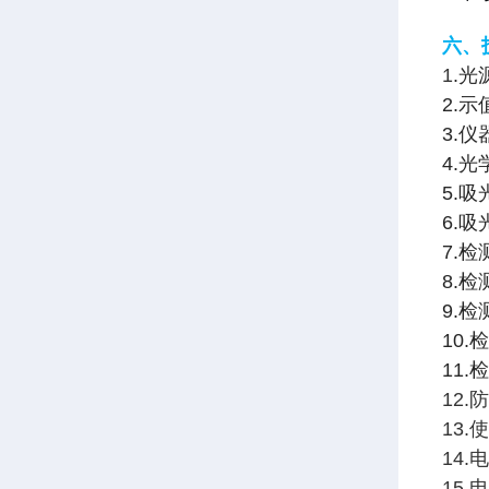
六、
1
.光
2.
3.仪
4.光学
5.吸
6.吸
7.检测
8.检
9.检测
10.检
11.
12.
13.
14.
15.