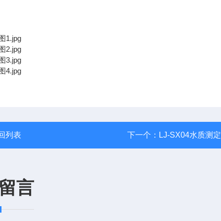
回列表
下一个：
LJ-SX04水质测
留言