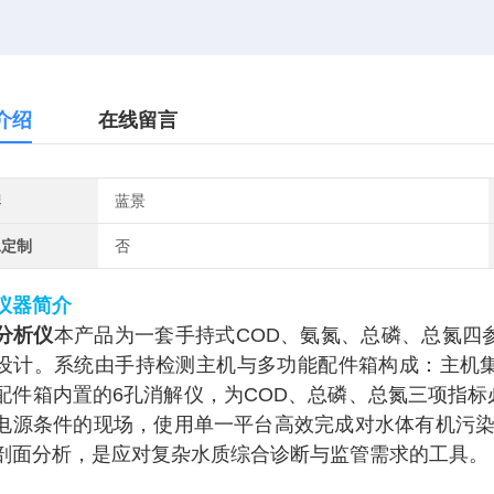
介绍
在线留言
牌
蓝景
工定制
否
仪器简介
分析仪
本产品为一套手持式COD、氨氮、总磷、总氮四
设计。系统由手持检测主机与多功能配件箱构成：主机
配件箱内置的6孔消解仪，为COD、总磷、总氮三项指
电源条件的现场，使用单一平台高效完成对水体有机污染
剖面分析，是应对复杂水质综合诊断与监管需求的工具。