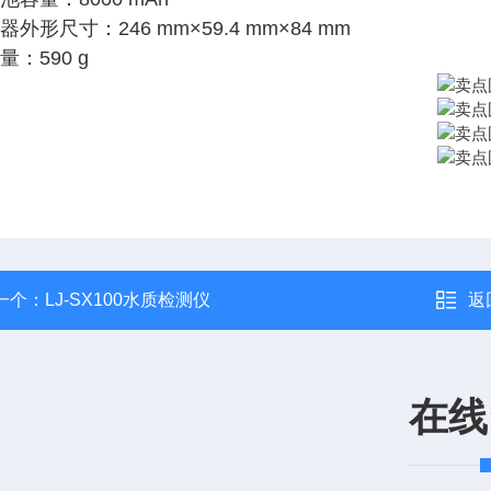
仪器外形尺寸：246 mm×59.4 mm×84 mm
重量：590 g
一个：
LJ-SX100水质检测仪
返
在线