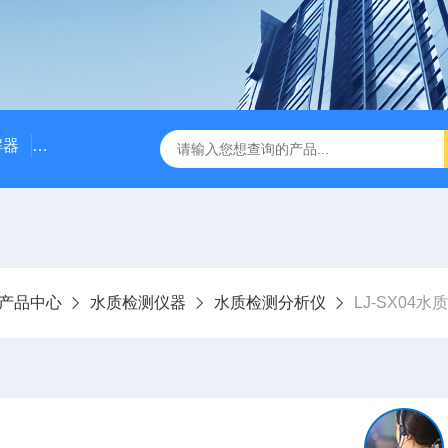
解器
LJ-W110X标准COD消解器
LJ-W110XCOD消解器
产品中心
水质检测仪器
水质检测分析仪
LJ-SX04