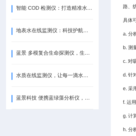
路、
智能 COD 检测仪：打造精准水质监测 蓝景科技
具体
地表水在线监测仪：科技护航，水润大地
a.
b.
蓝景 多模复合生命探测仪，生命救援的智慧之选
c.
d.
水质在线监测仪，让每一滴水都清晰可见
e.
蓝景科技 便携蓝绿藻分析仪，集精准与多功能于一身
f.
g. 
h. 