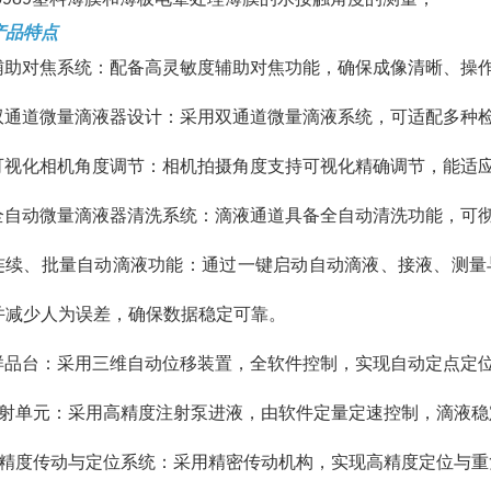
产品特点
*辅助对焦系统：配备高灵敏度辅助对焦功能，确保成像清晰、操
*双通道微量滴液器设计：采用双通道微量滴液系统，可适配多种
*可视化相机角度调节：相机拍摄角度支持可视化精确调节，能适
*全自动微量滴液器清洗系统：滴液通道具备全自动清洗功能，可
*连续、批量自动滴液功能：通过一键启动自动滴液、接液、测
并减少人为误差，确保数据稳定可靠。
*样品台：采用三维自动位移装置，全软件控制，实现自动定点定
注射单元：采用高精度注射泵进液，由软件定量定速控制，滴液稳
高精度传动与定位系统：采用精密传动机构，实现高精度定位与