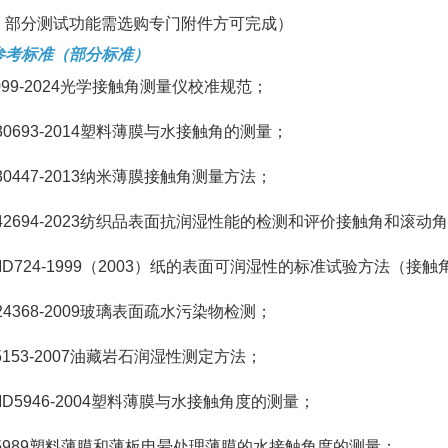
：部分测试功能需选购专门附件方可完成）
参考标准（部分标准）
2099-2024光学接触角测量仪校准规范；
T30693-2014塑料薄膜与水接触角的测量；
T30447-2013纳米薄膜接触角测量方法；
T42694-2023纺织品表面抗润湿性能的检测和评价接触角和滚动
MD724-1999（2003）纸的表面可润湿性的标准试验方法（接
T24368-2009玻璃表面疏水污染物检测；
T5153-2007油藏岩石润湿性测定方法；
MD5946-2004塑料薄膜与水接触角度的测量；
15989塑料薄膜和薄板电晕处理薄膜的水接触角度的测量；