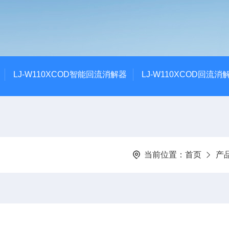
LJ-W110XCOD智能回流消解器
LJ-W110XCOD回流消
当前位置：
首页
产