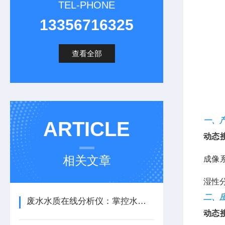
TEL-PHONE
13356716325
查看全部
一、
ARTICLE
动态
相关文章
成像
湿性
二、
废水水质在线分析仪：掌控水污染的智慧法宝
动态