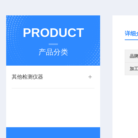
PRODUCT
详细
产品分类
品
加
其他检测仪器