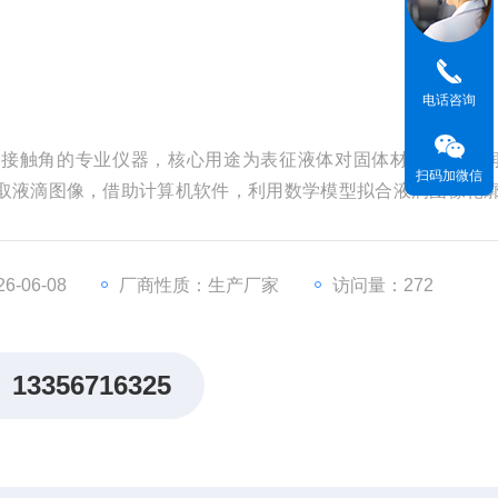
电话咨询
料接触角的专业仪器，核心用途为表征液体对固体材料表面的
扫码加微信
取液滴图像，借助计算机软件，利用数学模型拟合液滴图像轮
表面能计算与润湿性分析，为材料表面性能评估提供精准依据。
-06-08
厂商性质：生产厂家
访问量：272
13356716325