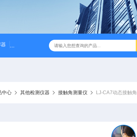
解器
LJ-W110X标准COD消解器
LJ-W110XCOD消解器
品中心
其他检测仪器
接触角测量仪
LJ-CA7动态接触