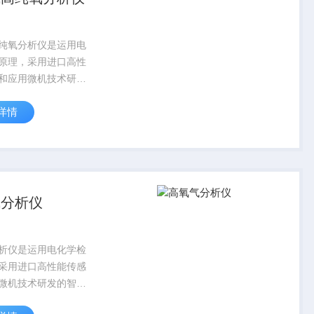
纯氧分析仪是运用电
原理，采用进口高性
和应用微机技术研发
高性能的用于检测微
详情
量氧、高量氧等气体
测分析仪器。
气分析仪
析仪是运用电化学检
采用进口高性能传感
微机技术研发的智能
的用于检测微量氧、