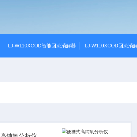
LJ-W110XCOD智能回流消解器
LJ-W110XCOD回流消
式高纯氧分析仪