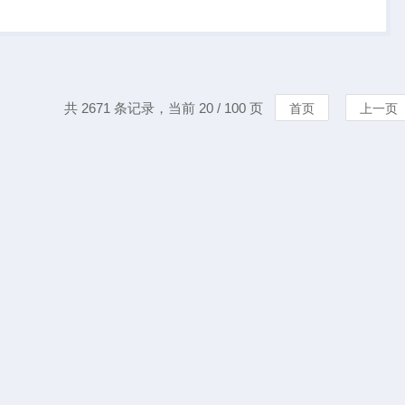
d光学结构、高精准测
.01、...
共 2671 条记录，当前 20 / 100 页
首页
上一页