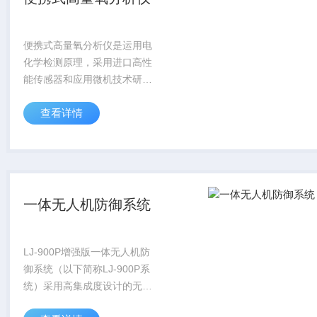
便携式高量氧分析仪是运用电
化学检测原理，采用进口高性
能传感器和应用微机技术研发
的智能化高性能的用于检测微
查看详情
量氧、常量氧、高量氧等气体
浓度的检测分析仪器。
一体无人机防御系统
LJ-900P增强版一体无人机防
御系统（以下简称LJ-900P系
统）采用高集成度设计的无源
探测、全频段无线电干扰于一