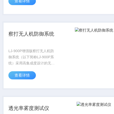
查看详情
体，适用于边境巡检、办公园
区、工业设施、重要人物安防
及快速部署，单台增强版系统
即可实...
察打无人机防御系统
LJ-900P增强版察打无人机防
御系统（以下简称LJ-900P系
统）采用高集成度设计的无源
探测、全频段无线电干扰于一
查看详情
体，适用于边境巡检、办公园
区、工业设施、重要人物安防
及快速部署，单台增强版系统
即可实...
透光率雾度测试仪