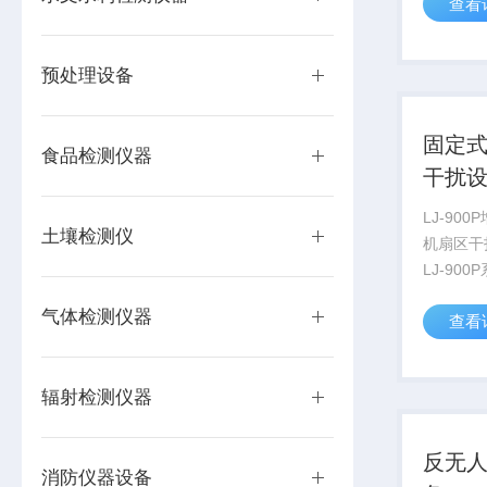
查看
常量氧、
检测分析
预处理设备
固定
食品检测仪器
干扰
LJ-90
土壤检测仪
机扇区干
LJ-90
设计的无
气体检测仪器
查看
电干扰于
检、办公
要人物安
辐射检测仪器
增强版系..
反无
消防仪器设备