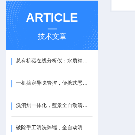
标准0/
量（分辨率0
ARTICLE
技术文章
总有机碳在线分析仪：水质精细化监测的实用设备
一机搞定异味管控，便携式恶臭分析仪实用价值解析
洗消烘一体化，蓝景全自动清洗机多维功能优势盘点
破除手工清洗弊端，全自动清洗机深耕多领域科研场景