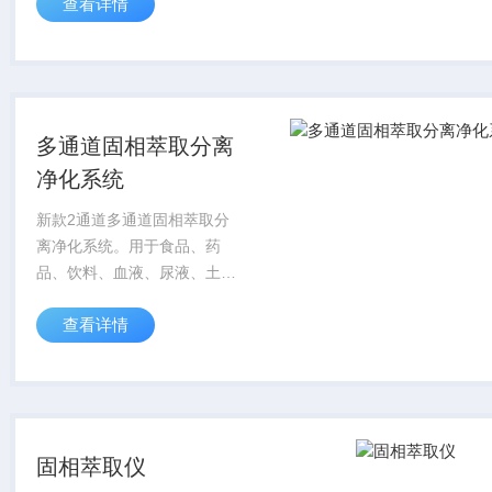
查看详情
和净化，尤其适合于小体积液
体样品中痕量有机物的分析，
是气相、液相色谱或质谱仪器
的样品前处理制备系统...
多通道固相萃取分离
净化系统
新款2通道多通道固相萃取分
离净化系统。用于食品、药
品、饮料、血液、尿液、土
壤、水样等样品提取液中痕量
查看详情
有机物的萃取和净化，尤其适
合于小体积液体样品中痕量有
机物的分析，是气相、液相色
谱或质谱仪器的样品前处...
固相萃取仪