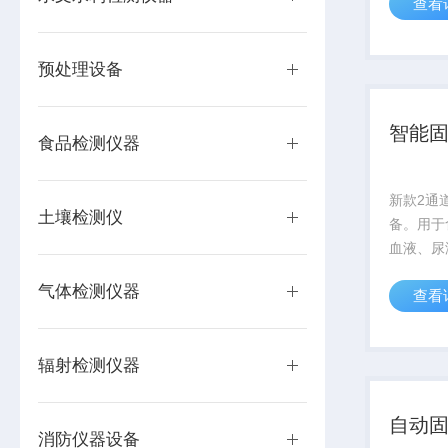
查看
透光率与
标准0/
量（分辨率
预处理设备
智能
食品检测仪器
新款2通
土壤检测仪
备。用于
血液、尿
品提取液
气体检测仪器
查看
和净化，
体样品中
是气相、
辐射检测仪器
的样品前处
自动
消防仪器设备