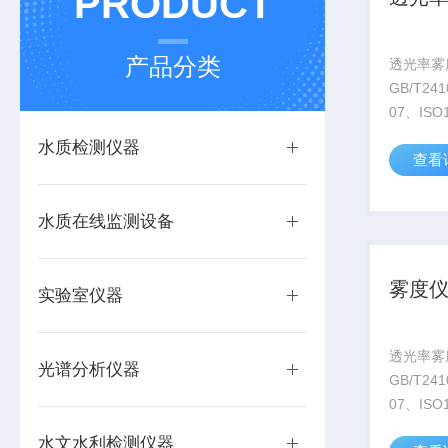
PRODUCT
产品分类
透光率雾
GB/T24
07、ISO
外标准，
水质检测仪器
查看
透光率与
标准0/
量（分辨率
水质在线监测设备
雾度
实验室仪器
透光率雾
光谱分析仪器
GB/T24
07、ISO
外标准，
水文水利检测仪器