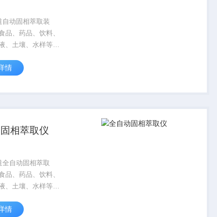
道自动固相萃取装
食品、药品、饮料、
液、土壤、水样等样
中痕量有机物的萃取
详情
尤其适合于小体积液
痕量有机物的分析，
液相色谱或质谱仪器
理制备系统...
动固相萃取仪
道全自动固相萃取
食品、药品、饮料、
液、土壤、水样等样
中痕量有机物的萃取
详情
尤其适合于小体积液