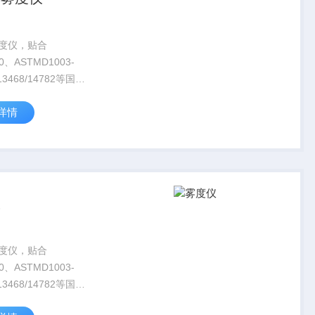
度仪，贴合
10、ASTMD1003-
13468/14782等国内
专为无色透明材料的
详情
雾度检测设计，凭借
d光学结构、高精准测
0.01、重复...
仪
度仪，贴合
10、ASTMD1003-
13468/14782等国内
专为无色透明材料的