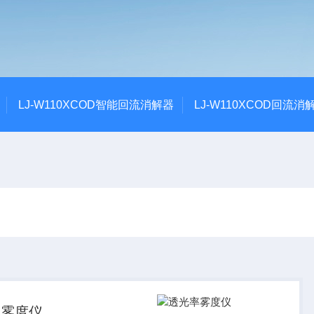
LJ-W110XCOD智能回流消解器
LJ-W110XCOD回流消
率雾度仪