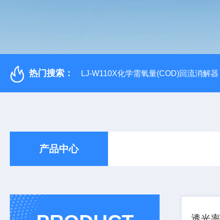
热门搜索：
LJ-W110X化学需氧量(COD)回流消解器
产品中心
透光