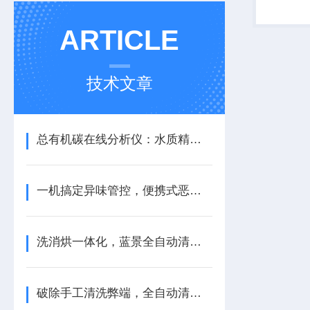
体样品中
是气相、
ARTICLE
的样品前处
技术文章
总有机碳在线分析仪：水质精细化监测的实用设备
一机搞定异味管控，便携式恶臭分析仪实用价值解析
洗消烘一体化，蓝景全自动清洗机多维功能优势盘点
破除手工清洗弊端，全自动清洗机深耕多领域科研场景