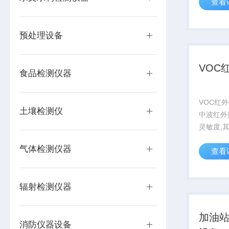
查看
检测甲烷
400 余
漏。
预处理设备
VOC
食品检测仪器
VOC红
土壤检测仪
中波红外
灵敏度,其
～3.5μ
气体检测仪器
查看
汽油、苯等
体的微小
辐射检测仪器
加油
消防仪器设备