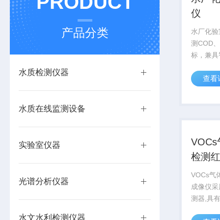
PRODUCT
仪
产品分类
水厂化验
测COD
标，兼具
图表、列
水质检测仪器
查看
目了然
水质在线监测设备
VOC
实验室仪器
检测
VOCs
光谱分析仪器
成像仪采
测器,具
工作波段为 
水文水利检测仪器