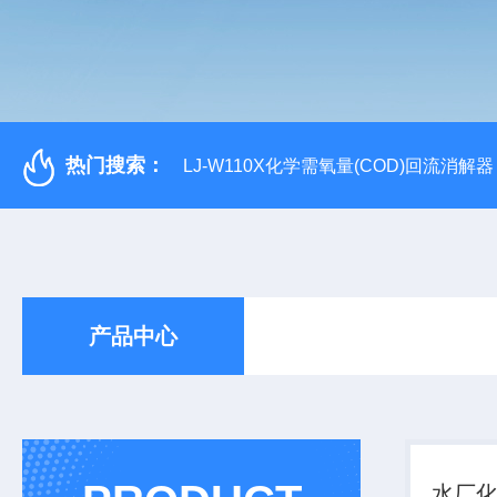
热门搜索：
LJ-W110X化学需氧量(COD)回流消解器
产品中心
水厂