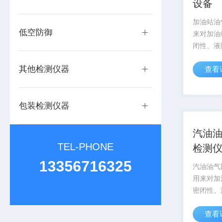
设备
加油站油
低空防御
来对加油
闭性、液
数进行检
其他检测仪器
查看
包装检测仪器
汽油
TEL-PHONE
检测
13356716325
汽油油气
用来对加
密闭性、
参数进行
查看