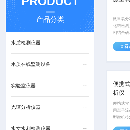
PRODUCT
产品分类
微量氧分
化锆检测
相结合研
便携式分
水质检测仪器
查看
具有寿命
等特点，
的选择性
水质在线监测设备
容屏显示，
便携
实验室仪器
析仪
便携式常
光谱分析仪器
用离子流
型微机技
新型智能
水文水利检测仪器