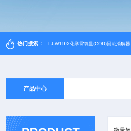
热门搜索：
LJ-W110X化学需氧量(COD)回流消解器
产品中心
微量