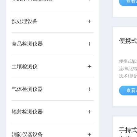
查看
口传感器
高、响应
景气有较
预处理设备
彩色触摸电
便携
食品检测仪器
便携式氧
土壤检测仪
流/氧化
技术相结
能化便携
气体检测仪器
查看
器，具有
应快等特
较好的选
辐射检测仪器
摸电容屏显
手持式
消防仪器设备