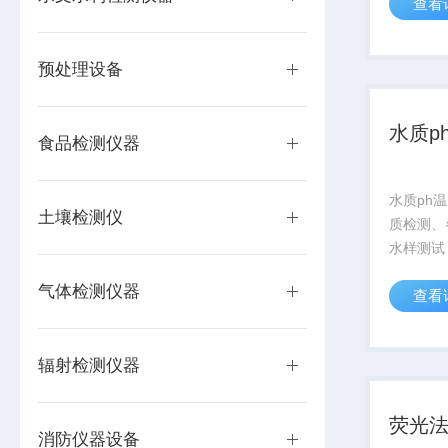
查看
信号输出
RS485
4-20m
预处理设备
感玻璃膜，
水质p
食品检测仪器
水质ph
土壤检测仪
质检测、
水样测试
业/环境
气体检测仪器
查看
要求。信
RS485
4-20m
辐射检测仪器
感玻璃膜..
荧光
消防仪器设备