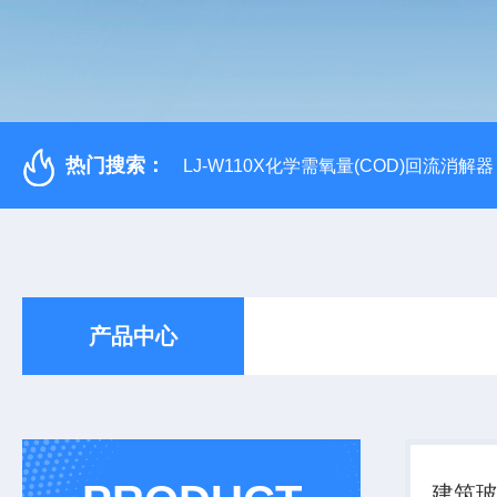
热门搜索：
LJ-W110X化学需氧量(COD)回流消解器
产品中心
建筑