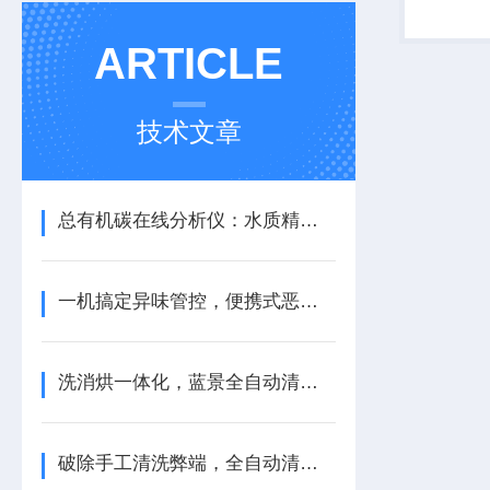
RS485
指示电极
ARTICLE
高。内部信
技术文章
总有机碳在线分析仪：水质精细化监测的实用设备
一机搞定异味管控，便携式恶臭分析仪实用价值解析
洗消烘一体化，蓝景全自动清洗机多维功能优势盘点
破除手工清洗弊端，全自动清洗机深耕多领域科研场景