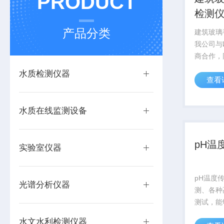
PRODUCT
检测
产品分类
建筑玻璃
我公司与欧
商合作，
生产经验
水质检测仪器
查看
它应用了
此款紧凑
很高的性
水质在线监测设备
光学设计、
pH温
实验室仪器
pH温度
光谱分析仪器
测、各种
测试，能
境应用对
水文水利检测仪器